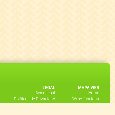
LEGAL
MAPA WEB
Aviso legal
Home
Políticas de Privacidad​​
Cómo funciona
Política de cookies
Noticias
Términos y condiciones
Mercadillo