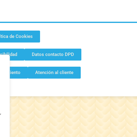
ítica de Cookies
sibilidad
Datos contacto DPD
istimiento
Atención al cliente
,