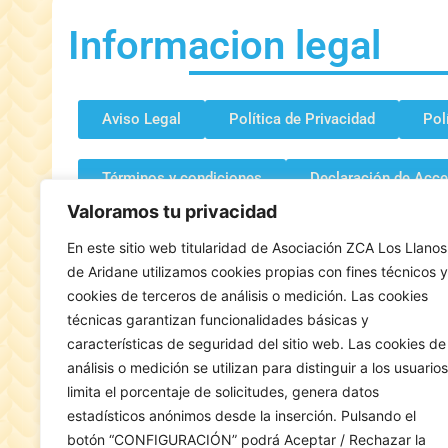
Informacion legal
Aviso Legal
Política de Privacidad
Pol
Términos y condiciones
Declaración de Acce
Valoramos tu privacidad
Condiciones de contratación
Derecho de des
En este sitio web titularidad de Asociación ZCA Los Llanos
de Aridane utilizamos cookies propias con fines técnicos y
cookies de terceros de análisis o medición. Las cookies
técnicas garantizan funcionalidades básicas y
características de seguridad del sitio web. Las cookies de
análisis o medición se utilizan para distinguir a los usuarios
limita el porcentaje de solicitudes, genera datos
estadísticos anónimos desde la inserción. Pulsando el
botón “CONFIGURACIÓN” podrá Aceptar / Rechazar la